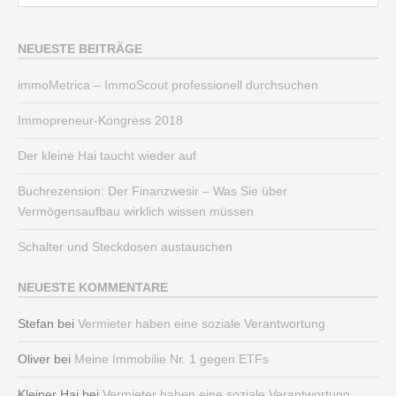
NEUESTE BEITRÄGE
immoMetrica – ImmoScout professionell durchsuchen
Immopreneur-Kongress 2018
Der kleine Hai taucht wieder auf
Buchrezension: Der Finanzwesir – Was Sie über
Vermögensaufbau wirklich wissen müssen
Schalter und Steckdosen austauschen
NEUESTE KOMMENTARE
Stefan
bei
Vermieter haben eine soziale Verantwortung
Oliver
bei
Meine Immobilie Nr. 1 gegen ETFs
Kleiner Hai
bei
Vermieter haben eine soziale Verantwortung