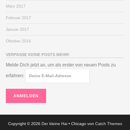
März 2017
Februar 2017
Januar 2017
Oktober 2016
VERPASSE KEINE POSTS MEHR!
Melde Dich jetzt an, um als erster von neuen Posts zu
erfahren:
Copyright © 2026
Der kleine Hai
•
Chicago von
Catch Themes