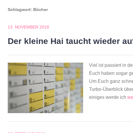
Schlagwort:
Bücher
13. NOVEMBER 2018
Der kleine Hai taucht wieder au
Viel ist passiert in 
Euch haben sogar gem
Um Euch ganz schnell
Turbo-Überblick über
einiges werde ich
we