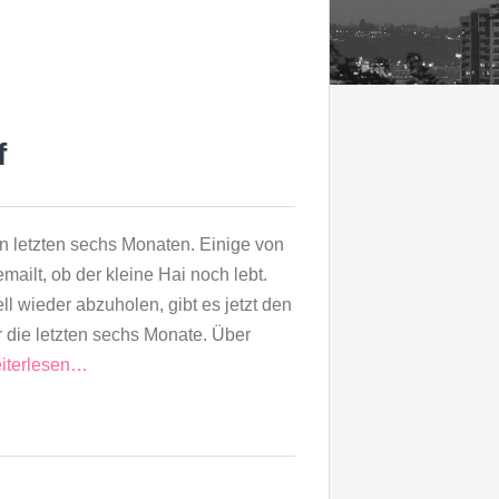
f
den letzten sechs Monaten. Einige von
ailt, ob der kleine Hai noch lebt.
 wieder abzuholen, gibt es jetzt den
 die letzten sechs Monate. Über
iterlesen…