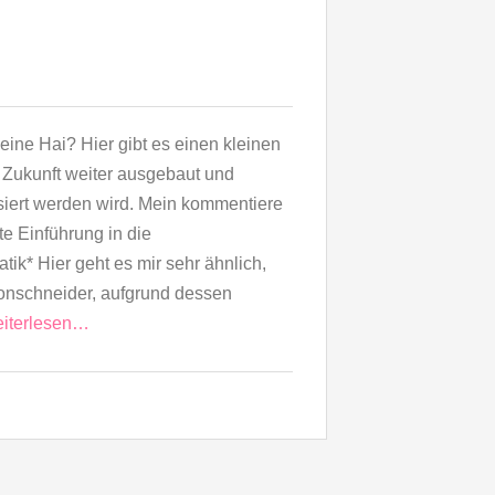
leine Hai? Hier gibt es einen kleinen
n Zukunft weiter ausgebaut und
isiert werden wird. Mein kommentiere
e Einführung in die
ik* Hier geht es mir sehr ähnlich,
nschneider, aufgrund dessen
iterlesen…