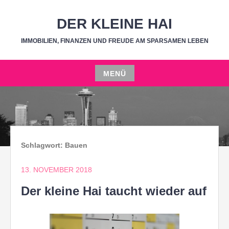
Zum
Inhalt
DER KLEINE HAI
springen
IMMOBILIEN, FINANZEN UND FREUDE AM SPARSAMEN LEBEN
MENÜ
Zum
Inhalt
springen
Schlagwort:
Bauen
13. NOVEMBER 2018
Der kleine Hai taucht wieder auf