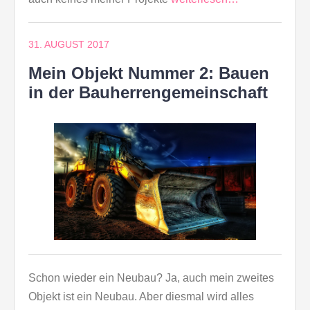
31. AUGUST 2017
Mein Objekt Nummer 2: Bauen
in der Bauherrengemeinschaft
Schon wieder ein Neubau? Ja, auch mein zweites
Objekt ist ein Neubau. Aber diesmal wird alles