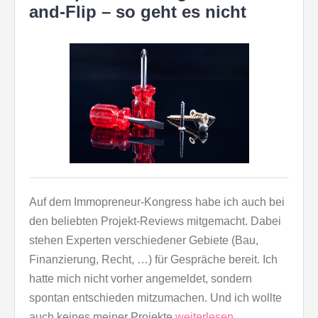
and-Flip – so geht es nicht
Auf dem Immopreneur-Kongress habe ich auch bei
den beliebten Projekt-Reviews mitgemacht. Dabei
stehen Experten verschiedener Gebiete (Bau,
Finanzierung, Recht, …) für Gespräche bereit. Ich
hatte mich nicht vorher angemeldet, sondern
spontan entschieden mitzumachen. Und ich wollte
auch keines meiner Projekte
weiterlesen…