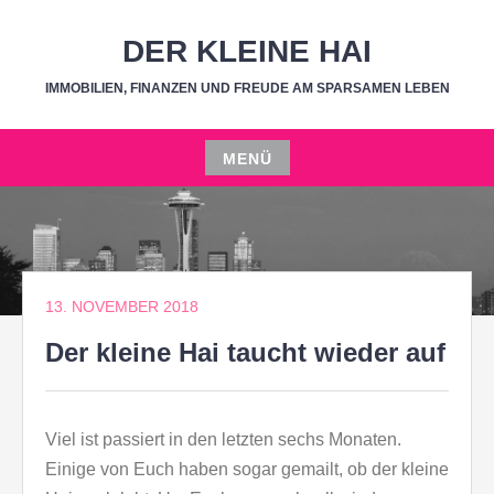
Zum
Inhalt
DER KLEINE HAI
springen
IMMOBILIEN, FINANZEN UND FREUDE AM SPARSAMEN LEBEN
MENÜ
Zum
Inhalt
springen
13. NOVEMBER 2018
Der kleine Hai taucht wieder auf
Viel ist passiert in den letzten sechs Monaten.
Einige von Euch haben sogar gemailt, ob der kleine