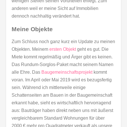
wenigen Stellen seinen Vorurteilen erliegt. Zum
anderen weil er meine Sicht auf Immobilien
dennoch nachhaltig verändert hat.
Meine Objekte
Zum Schluss noch ganz kurz ein Update zu meinen
Objekten. Meinem
ersten Objekt
geht es gut. Die
Miete kommt regelmäßig und Ärger gibt es keinen.
Das Rundum-Sorglos-Paket macht seinem Namen
alle Ehre. Das
Baugemeinschaftsprojekt
kommt
voran. Im April oder Mai 2019 wird es bezugsfertig
sein. Während ich mittlerweile einige
Schattenseiten am Bauen in der Baugemeinschaft
erkannt habe, sieht es wirtschaftlich hervorragend
aus: Bauträger haben direkt neben uns mit äußerst
vergleichbarem Standard Wohnungen für über
2000 € mehr pro Quadratmeter verkauft als unsere