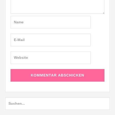
Suche
nach: