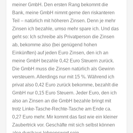
meiner GmbH. Den ersten Rang bekommt die
Bank, meine GmbH nimmt gerne den riskanteren
Teil – natürlich mit höheren Zinsen. Denn je mehr
Zinsen ich bezahle, umso mehr spare ich. Und das
geht so: Ich schreibe als Privatperson die Zinsen
ab, bekomme also (bei genügend hohen
Einkünften) auf jeden Euro Zinsen, den ich an
meine GmbH bezahle 0,42 Euro Steuern zurück.
Die GmbH muss die Zinsen natürlich als Gewinn
versteuern. Allerdings nur mit 15 %. Während ich
privat also 0,42 Euro zurück bekomme, bezahlt die
GmbH nur 0,15 Euro Steuern. Jeder Euro, den ich
also an Zinsen an die GmbH bezahle bringt mit
trotz Linke-Tasche-Rechte-Tasche am Ende ca.
0,27 Euro mehr. Mir kommt das fast wie ein kleiner
Zaubertrick vor. Geschäfte mit sich selbst können
also durchaus lohnenswert sein.