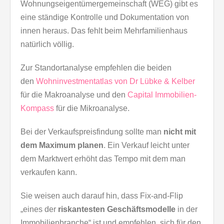
Wohnungseigentümergemeinschaft (WEG) gibt es
eine ständige Kontrolle und Dokumentation von
innen heraus. Das fehlt beim Mehrfamilienhaus
natürlich völlig.
Zur Standortanalyse empfehlen die beiden
den
Wohninvestmentatlas von Dr Lübke & Kelber
für die Makroanalyse und den
Capital Immobilien-
Kompass
für die Mikroanalyse.
Bei der Verkaufspreisfindung sollte man
nicht mit
dem Maximum planen
. Ein Verkauf leicht unter
dem Marktwert erhöht das Tempo mit dem man
verkaufen kann.
Sie weisen auch darauf hin, dass Fix-and-Flip
„eines der
riskantesten Geschäftsmodelle
in der
Immobilienbranche“ ist und empfehlen, sich für den