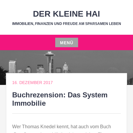
Zum
Inhalt
DER KLEINE HAI
springen
IMMOBILIEN, FINANZEN UND FREUDE AM SPARSAMEN LEBEN
MENÜ
Zum
Inhalt
springen
16. DEZEMBER 2017
Buchrezension: Das System
Immobilie
Wer Thomas Knedel kennt, hat auch vom Buch