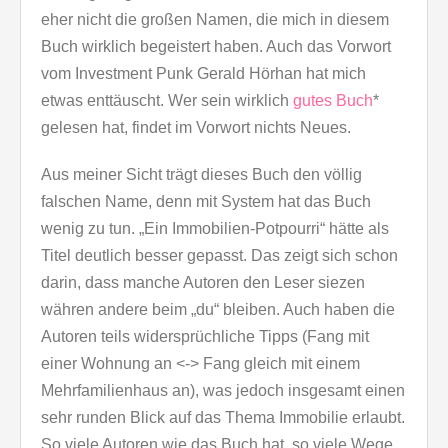
eher nicht die großen Namen, die mich in diesem
Buch wirklich begeistert haben. Auch das Vorwort
vom Investment Punk Gerald Hörhan hat mich
etwas enttäuscht. Wer sein wirklich
gutes Buch
*
gelesen hat, findet im Vorwort nichts Neues.
Aus meiner Sicht trägt dieses Buch den völlig
falschen Name, denn mit System hat das Buch
wenig zu tun. „Ein Immobilien-Potpourri“ hätte als
Titel deutlich besser gepasst. Das zeigt sich schon
darin, dass manche Autoren den Leser siezen
währen andere beim „du“ bleiben. Auch haben die
Autoren teils widersprüchliche Tipps (Fang mit
einer Wohnung an <-> Fang gleich mit einem
Mehrfamilienhaus an), was jedoch insgesamt einen
sehr runden Blick auf das Thema Immobilie erlaubt.
So viele Autoren wie das Buch hat, so viele Wege