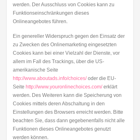
werden. Der Ausschluss von Cookies kann zu
Funktionseinschränkungen dieses
Onlineangebotes führen.
Ein genereller Widerspruch gegen den Einsatz der
zu Zwecken des Onlinemarketing eingesetzten
Cookies kann bei einer Vielzahl der Dienste, vor
allem im Fall des Trackings, über die US-
amerikanische Seite
http://www.aboutads.info/choices/
oder die EU-
Seite
http://www.youronlinechoices.com/
erklärt
werden. Des Weiteren kann die Speicherung von
Cookies mittels deren Abschaltung in den
Einstellungen des Browsers erreicht werden. Bitte
beachten Sie, dass dann gegebenenfalls nicht alle
Funktionen dieses Onlineangebotes genutzt
werden können.