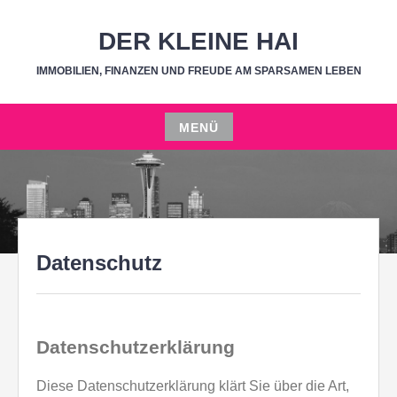
Zum
Inhalt
DER KLEINE HAI
springen
IMMOBILIEN, FINANZEN UND FREUDE AM SPARSAMEN LEBEN
MENÜ
Zum
Inhalt
springen
Datenschutz
Datenschutzerklärung
Diese Datenschutzerklärung klärt Sie über die Art,