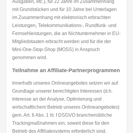
Ausgaben, etc.), für 22 Jahre im Zusammenhang
mit Grundstücken und für 10 Jahre bei Unterlagen
im Zusammenhang mit elektronisch erbrachten
Leistungen, Telekommunikations-, Rundfunk- und
Fernsehleistungen, die an Nichtunternehmer in EU-
Mitgliedstaaten erbracht werden und für die der
Mini-One-Stop-Shop (MOSS) in Anspruch
genommen wird.
Teilnahme an Affiliate-Partnerprogrammen
Innerhalb unseres Onlineangebotes setzen wir auf
Grundlage unserer berechtigten Interessen (d.h.
Interesse an der Analyse, Optimierung und
wirtschaftlichem Betrieb unseres Onlineangebotes)
gem. Art. 6 Abs. 1 lit. f DSGVO branchenübliche
Trackingmaßnahmen ein, soweit diese für den
Betrieb des Affiliatesystems erforderlich sind.