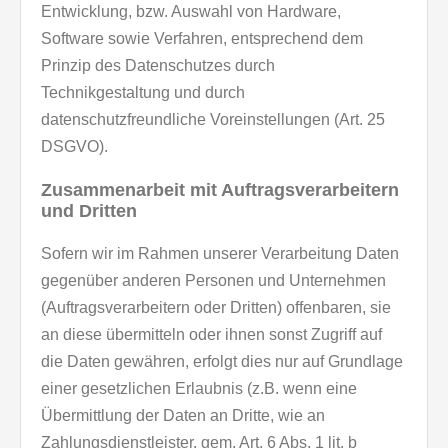
Entwicklung, bzw. Auswahl von Hardware,
Software sowie Verfahren, entsprechend dem
Prinzip des Datenschutzes durch
Technikgestaltung und durch
datenschutzfreundliche Voreinstellungen (Art. 25
DSGVO).
Zusammenarbeit mit Auftragsverarbeitern
und Dritten
Sofern wir im Rahmen unserer Verarbeitung Daten
gegenüber anderen Personen und Unternehmen
(Auftragsverarbeitern oder Dritten) offenbaren, sie
an diese übermitteln oder ihnen sonst Zugriff auf
die Daten gewähren, erfolgt dies nur auf Grundlage
einer gesetzlichen Erlaubnis (z.B. wenn eine
Übermittlung der Daten an Dritte, wie an
Zahlungsdienstleister, gem. Art. 6 Abs. 1 lit. b